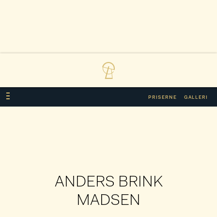
PRISERNE
GALLERI
ANDERS BRINK
MADSEN