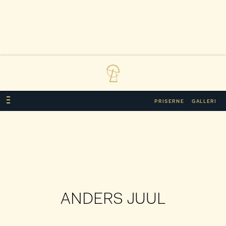
PRISERNE
GALLERI
ANDERS JUUL