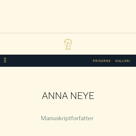
PRISERNE
GALLERI
ANNA NEYE
Manuskriptforfatter