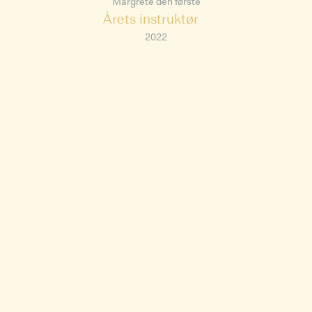
Margrete den første
Årets instruktør
2022