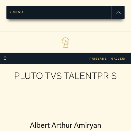
/
MENU
PRISERNE
GALLERI
PLUTO TVS TALENTPRIS
PLUTO TVS TALENTPRIS
Albert Arthur Amiryan