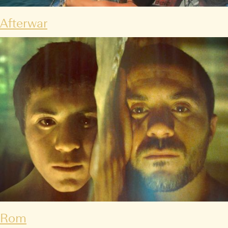
Afterwar
Rom