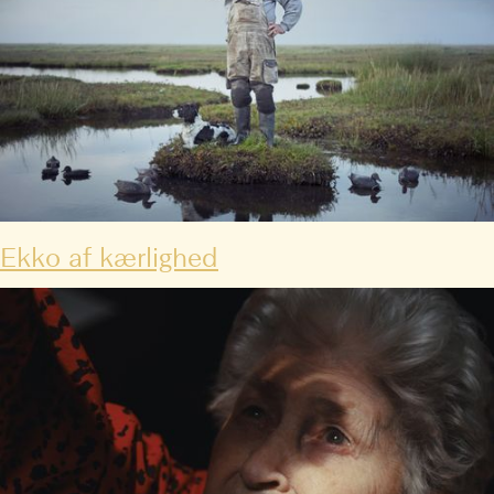
Ekko af kærlighed