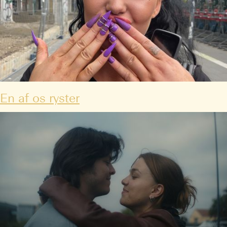
En af os ryster