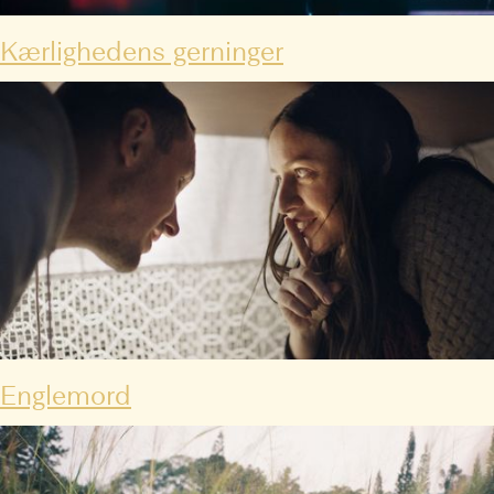
Kærlighedens gerninger
Englemord