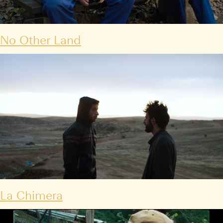
No Other Land
La Chimera