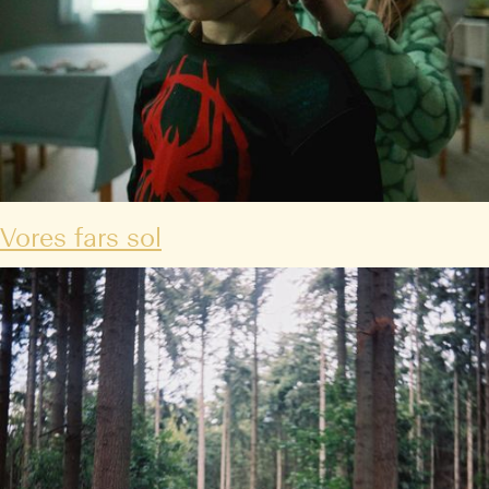
Vores fars sol