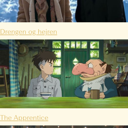
Drengen og hejren
The Apprentice