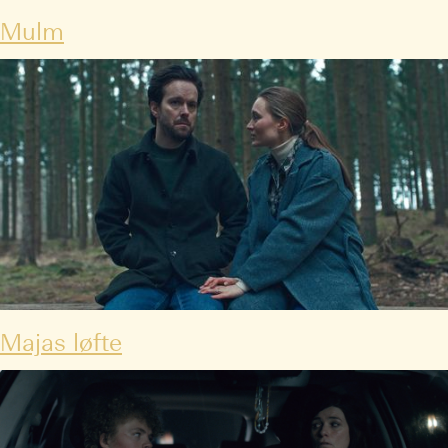
Mulm
Majas løfte