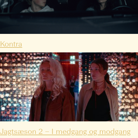
Kontra
Jagtsæson 2 – I medgang og modgang