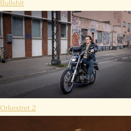
Bullshit
Orkestret 2