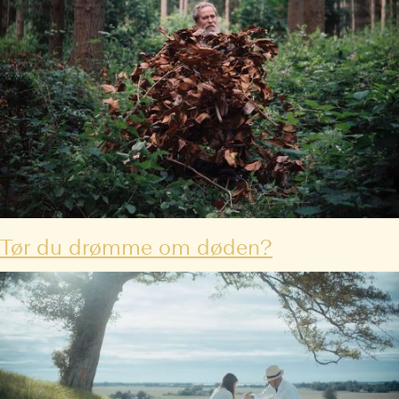
Tør du drømme om døden?