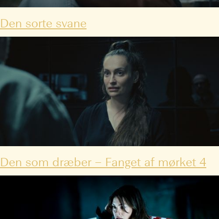
Den sorte svane
Den som dræber – Fanget af mørket 4