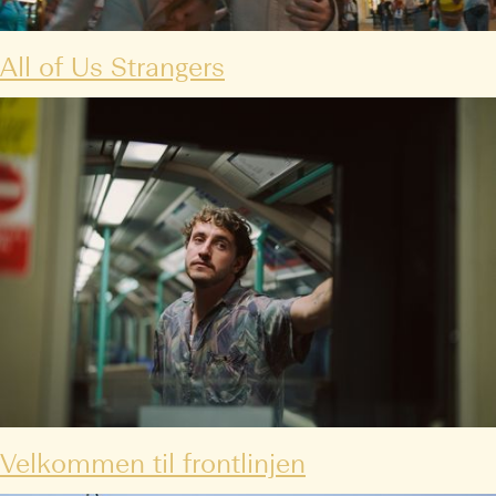
All of Us Strangers
Velkommen til frontlinjen