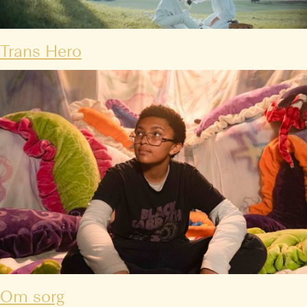
Trans Hero
Om sorg