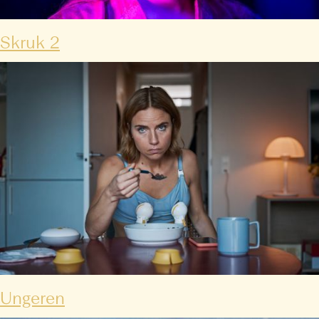
Skruk 2
Ungeren