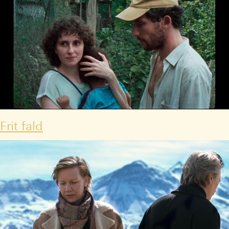
Frit fald