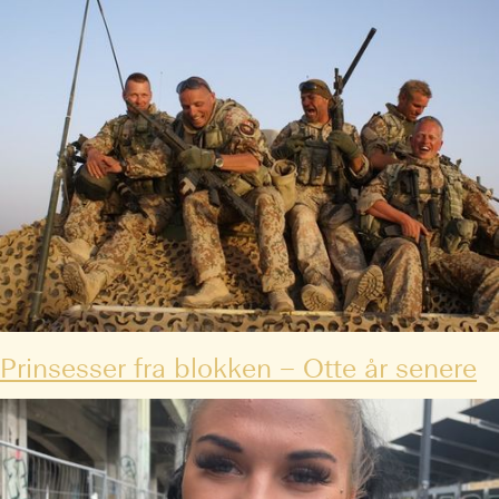
Prinsesser fra blokken – Otte år senere