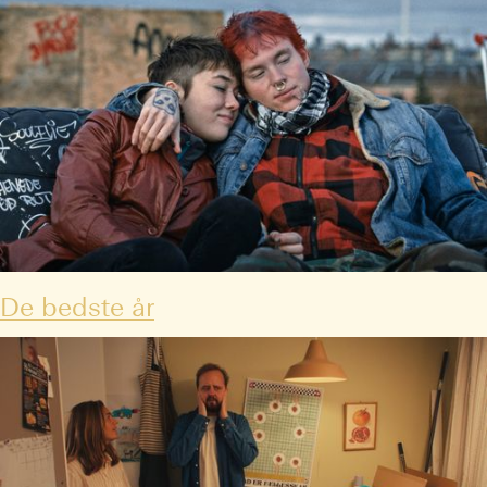
De bedste år