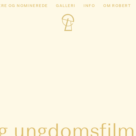
ERE OG NOMINEREDE
GALLERI
INFO
OM ROBERT
og ungdomsfilm