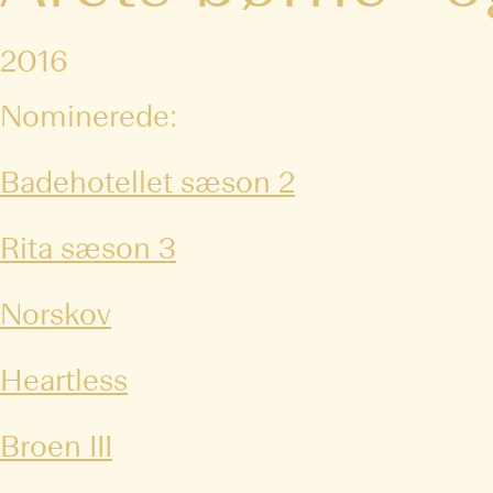
2016
Nominerede:
Badehotellet sæson 2
Rita sæson 3
Norskov
Heartless
Broen III