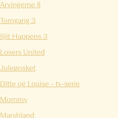
Arvingerne II
Tomgang 3
Sjit Happens 3
Losers United
Juleønsket
Ditte og Louise - tv-serie
Mommy
Marshland