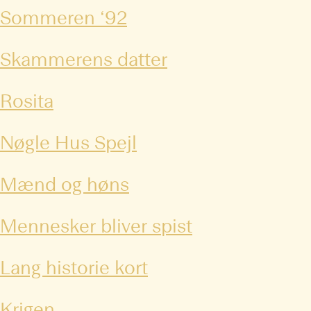
Sommeren ‘92
Skammerens datter
Rosita
Nøgle Hus Spejl
Mænd og høns
Mennesker bliver spist
Lang historie kort