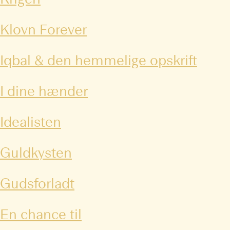
Krigen
Klovn Forever
Iqbal & den hemmelige opskrift
I dine hænder
Idealisten
Guldkysten
Gudsforladt
En chance til