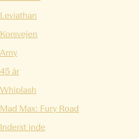
Leviathan
Korsvejen
Amy
45 år
Whiplash
Mad Max: Fury Road
Inderst inde