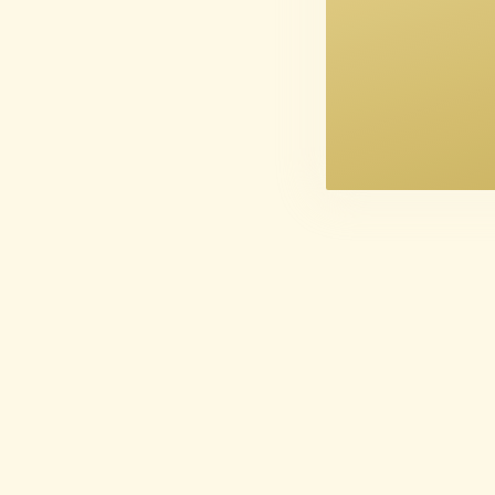
Niclas 