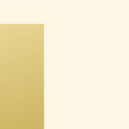
Bernth