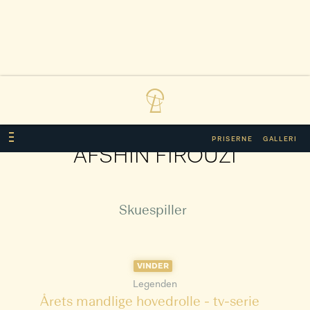
PRISERNE
GALLERI
AFSHIN FIROUZI
Skuespiller
VINDER
Legenden
Årets mandlige hovedrolle - tv-serie