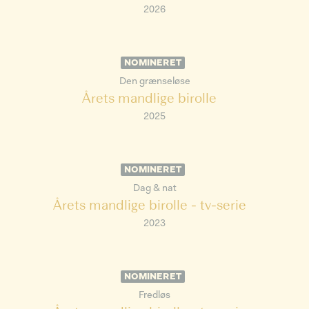
2026
NOMINERET
Den grænseløse
Årets mandlige birolle
2025
NOMINERET
Dag & nat
Årets mandlige birolle - tv-serie
2023
NOMINERET
Fredløs