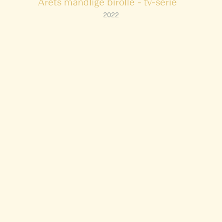
Årets mandlige birolle - tv-serie
2022