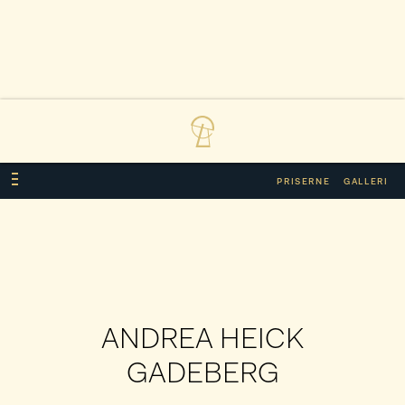
PRISERNE
GALLERI
ANDREA HEICK
GADEBERG