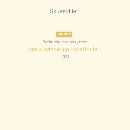
Skuespiller
VINDER
Retfærdighedens ryttere
Årets kvindelige hovedrolle
2021