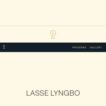
PRISERNE
GALLERI
LASSE LYNGBO