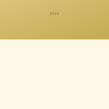
 Winther Olsen
Emilia Mo
2026