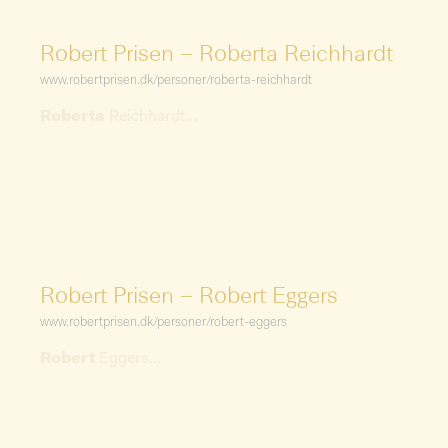
Robert Prisen – Roberta Reichhardt
www.robertprisen.dk/personer/roberta-reichhardt
Roberta
Reichhardt
…
Robert Prisen – Robert Eggers
www.robertprisen.dk/personer/robert-eggers
Robert
Eggers
…