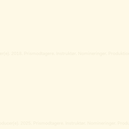
cer(e). 2018. Prismodtagere. Instruktør. Nomineringer. Produktio
roducer(e). 2025. Prismodtagere. Instruktør. Nomineringer. Prod