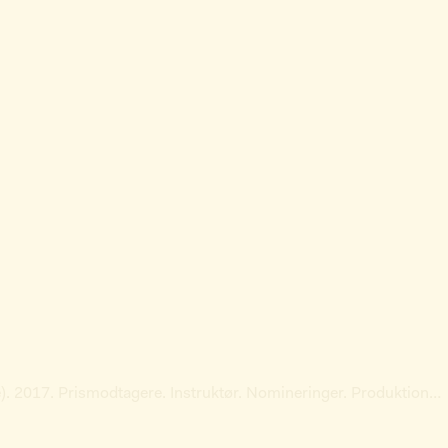
(e). 2017. Prismodtagere. Instruktør. Nomineringer. Produktion
…